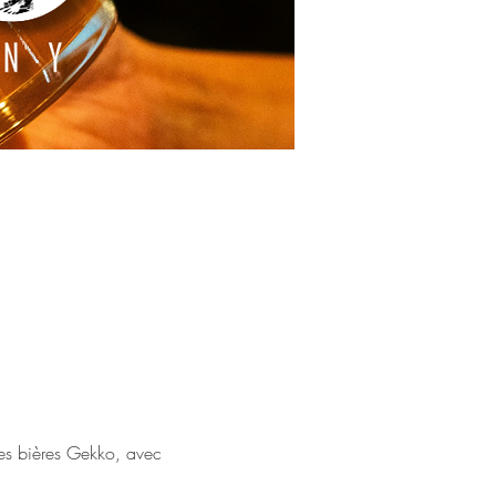
es bières Gekko, avec 