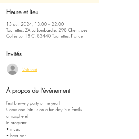
Heure et lieu
13 avr. 2024, 13:00 – 22:00
Tourrettes, ZA La Lombardie, 298 Chem. des
Collés Lot 18-C, 83440 Tourrettes, France
Invités
Voir tout
À propos de l'événement
First brewery party of the year!
Come and join us on a fun day in a family 
atmosphere!
In program:
• music
• beer bar