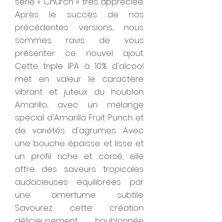
série « Church » très appréciée.
Après le succès de nos
précédentes versions, nous
sommes ravis de vous
présenter ce nouvel ajout.
Cette triple IPA à 10% d'alcool
met en valeur le caractère
vibrant et juteux du houblon
Amarillo, avec un mélange
spécial d'Amarillo Fruit Punch et
de variétés d'agrumes. Avec
une bouche épaisse et lisse et
un profil riche et corsé, elle
offre des saveurs tropicales
audacieuses équilibrées par
une amertume subtile.
Savourez cette création
délicieusement houblonnée